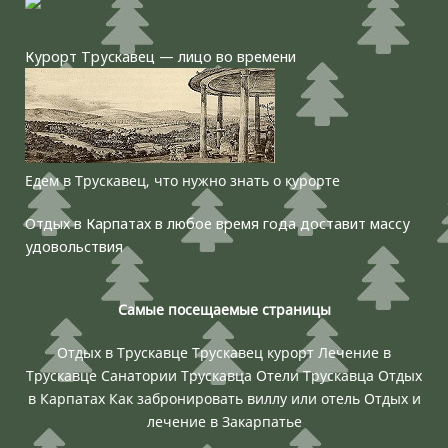
Курорт Трускавец — лицо во времени
Едем в Трускавец, что нужно знать о курорте
Отдых в Карпатах в любое время года доставит массу
удовольствия
Самые посещаемые страницы
Отдых в Трускавце
Трускавец курорт
Лечение в
Трускавце
Санатории Трускавца
Отели Трускавца
Отдых
в Карпатах
Как забронировать виллу или отель
Отдых и
лечение в Закарпатье