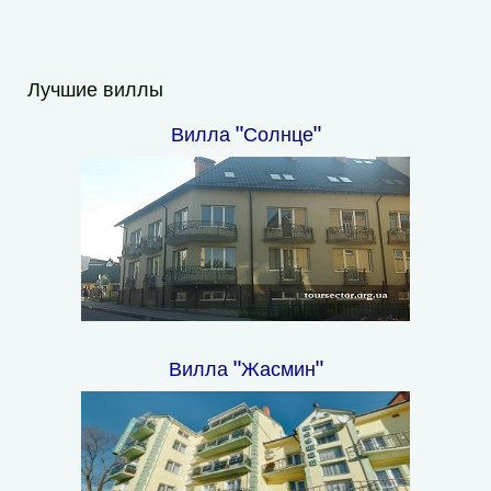
Лучшие виллы
Вилла "Солнце"
Вилла "Жасмин"