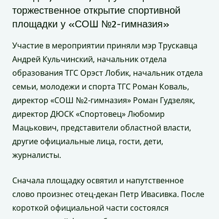
торжественное открытие спортивной
площадки у «СОШ №2-гимназия»
Участие в мероприятии приняли мэр Трускавца
Андрей Кульчинский, начальник отдела
образования ТГС Орэст Лобик, начальник отдела
семьи, молодежи и спорта ТГС Роман Коваль,
директор «СОШ №2-гимназия» Роман Гудзеляк,
директор ДЮСК «Спортовец» Любомир
Мацькович, представители областной власти,
другие официальные лица, гости, дети,
журналисты.
Сначала площадку освятил и напутственное
слово произнес отец-декан Петр Ивасивка. После
короткой официальной части состоялся