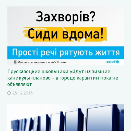
Трускавецкие школьники уйдут на зимние
каникулы планово – в городе карантин пока не
объявляют
25.12.2016