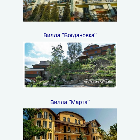
Вилла "Богдановка"
Вилла "Марта"