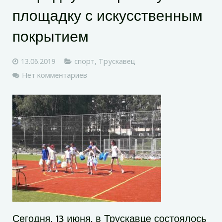
площадку с искусственным
покрытием
13.06.2019
спорт
,
Трускавец
Нет комментариев
Сегодня, 13 июня, в Трускавце состоялось