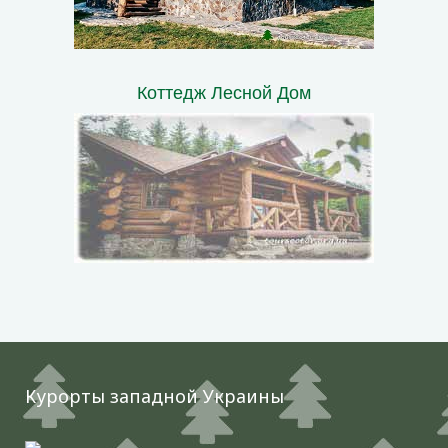
Коттедж Лесной Дом
Курорты западной Украины