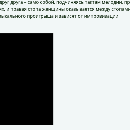
руг друга – само собой, подчиняясь тактам мелодии, п
нях, и правая стопа женщины оказывается между стопам
зыкального проигрыша и зависят от импровизации