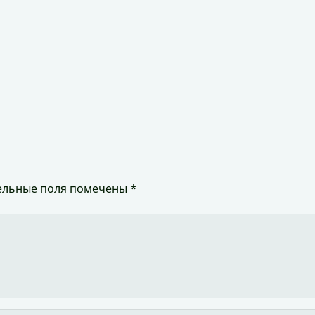
ельные поля помечены
*