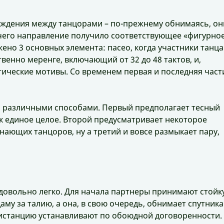
ождения между танцорами – по-прежнему обнимаясь, он
тчего направление получило соответствующее «фигурно
ено 3 основных элемента: пасео, когда участники танца
венно меренге, включающий от 32 до 48 тактов, и,
отические мотивы. Со временем первая и последняя част
 различными способами. Первый предполагает тесный
к единое целое. Второй предусматривает некоторое
нающих танцоров, ну а третий и вовсе размыкает пару,
довольно легко. Для начала партнеры принимают стойк
аму за талию, а она, в свою очередь, обнимает спутника
 дистанцию устанавливают по обоюдной договоренности.