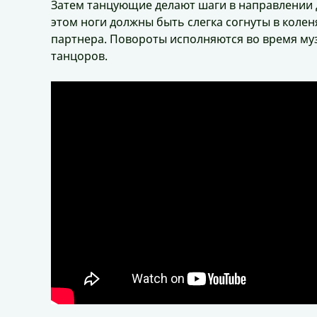
Затем танцующие делают шаги в направлении д
этом ноги должны быть слегка согнуты в коле
партнера. Повороты исполняются во время му
танцоров.