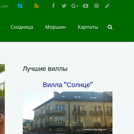
l.com
Сходница
Моршин
Карпаты
Лучшие виллы
Вилла "Солнце"