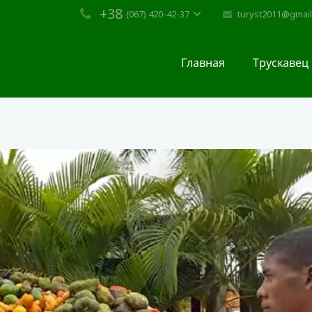
+38
turyst2011@gmai
(067) 420-42-37
Главная
Трускавец