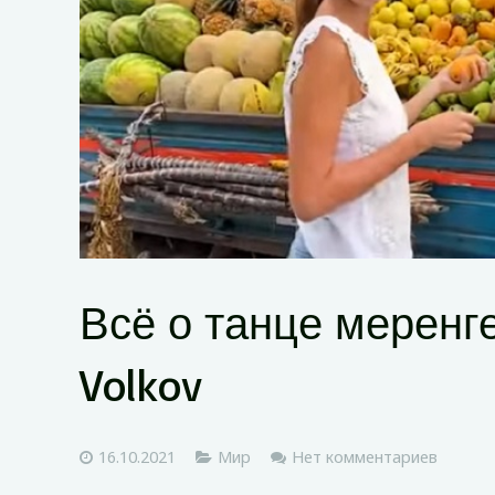
Всё о танце меренге 
Volkov
16.10.2021
Мир
Нет комментариев