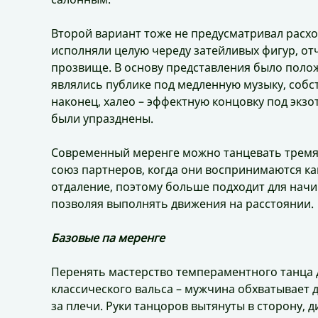
Второй вариант тоже не предусматривал расх
исполняли целую череду затейливых фигур, о
прозвище. В основу представления было полож
являлись публике под медленную музыку, собст
наконец, халео – эффектную концовку под экз
были упразднены.
Современный меренге можно танцевать тремя
союз партнеров, когда они воспринимаются ка
отдаление, поэтому больше подходит для начи
позволяя выполнять движения на расстоянии.
Базовые па меренге
Перенять мастерство темпераментного танца 
классического вальса – мужчина обхватывает д
за плечи. Руки танцоров вытянуты в сторону,