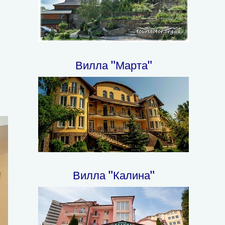
Вилла "Марта"
Вилла "Калина"