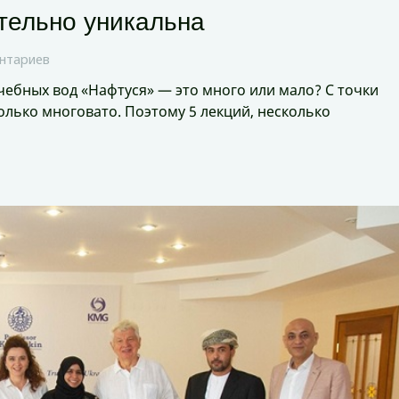
тельно уникальна
нтариев
чебных вод «Нафтуся» — это много или мало? С точки
олько многовато. Поэтому 5 лекций, несколько