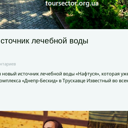
источник лечебной воды
нтариев
н новый источник лечебной воды «Нафтуся», которая уж
комплекса «Днепр-Бескид» в Трускавце Известный во все