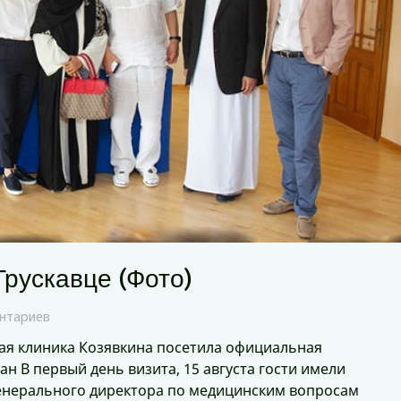
Трускавце (Фото)
нтариев
ая клиника Козявкина посетила официальная
н В первый день визита, 15 августа гости имели
енерального директора по медицинским вопросам