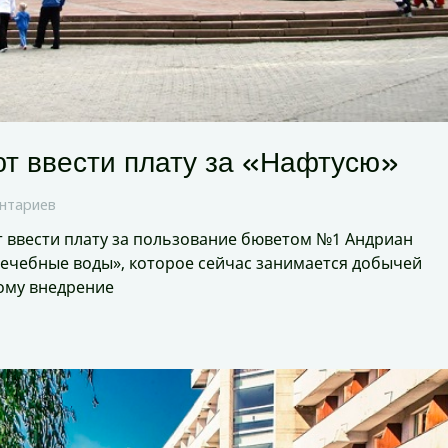
ют ввести плату за «Нафтусю»
нтариев
 ввести плату за пользование бюветом №1 Андриан
лечебные воды», которое сейчас занимается добычей
тому внедрение