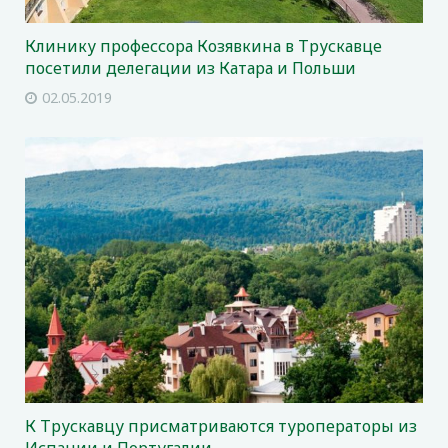
Клинику профессора Козявкина в Трускавце
посетили делегации из Катара и Польши
02.05.2019
К Трускавцу присматриваются туроператоры из
Испании и Португалии