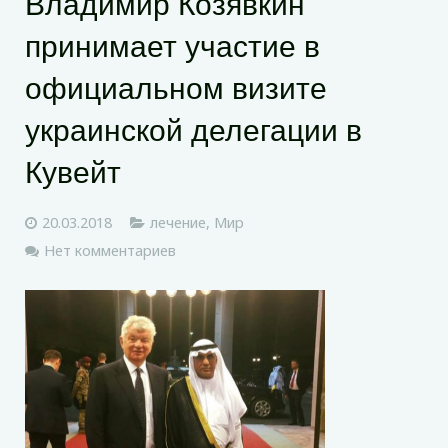
Владимир Козявкин
принимает участие в
официальном визите
украинской делегации в
Кувейт
20.03.2018
лечение
,
Мир
Нет комментариев