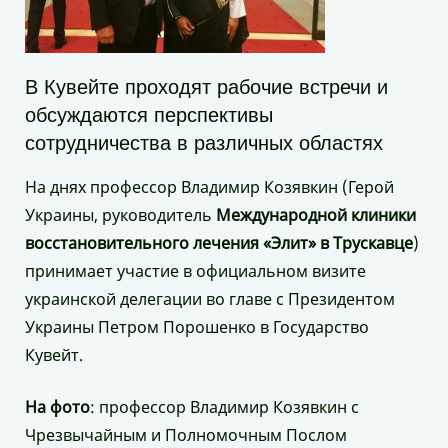
В Кувейте проходят рабочие встречи и
обсуждаются перспективы
сотрудничества в различных областях
На днях профессор Владимир Козявкин (Герой
Украины, руководитель
Международной клиники
восстановительного лечения «Элит» в Трускавце
)
принимает участие в официальном визите
украинской делегации во главе с Президентом
Украины Петром Порошенко в Государство
Кувейт.
На фото
: профессор Владимир Козявкин с
Чрезвычайным и Полномочным Послом