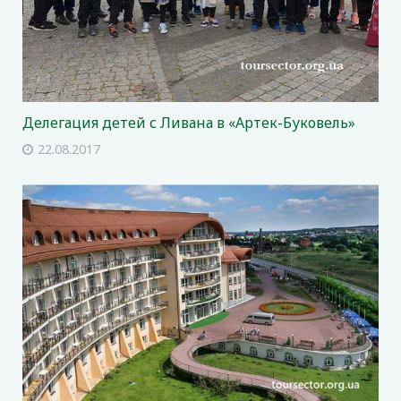
Делегация детей с Ливана в «Артек-Буковель»
22.08.2017