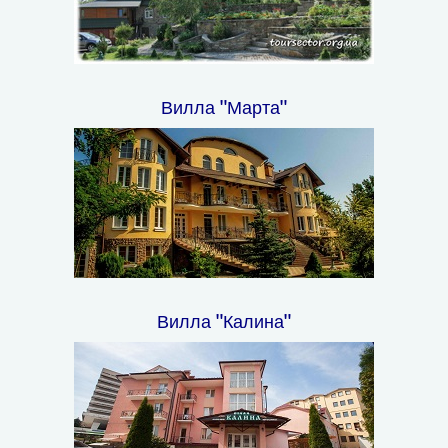
Вилла "Марта"
Вилла "Калина"