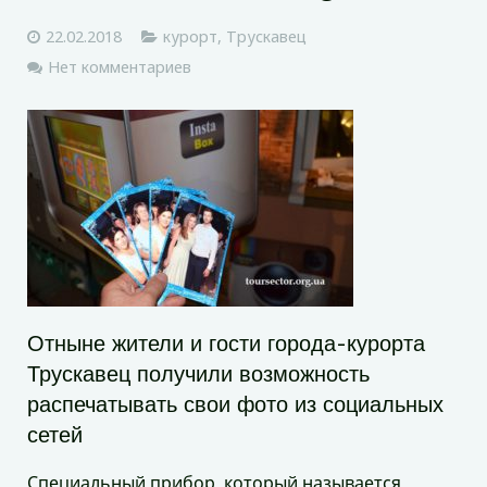
22.02.2018
курорт
,
Трускавец
Нет комментариев
Отныне жители и гости города-курорта
Трускавец получили возможность
распечатывать свои фото из социальных
сетей
Специальный прибор, который называется