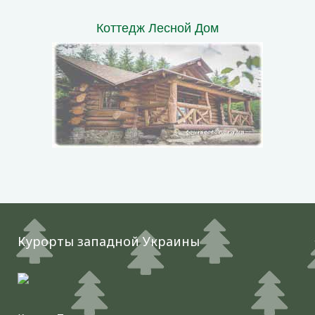
Коттедж Лесной Дом
Курорты западной Украины