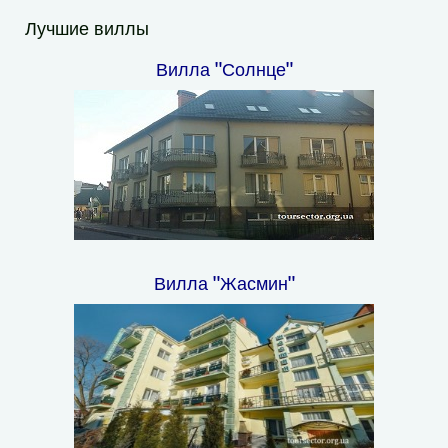
Лучшие виллы
Вилла "Солнце"
Вилла "Жасмин"