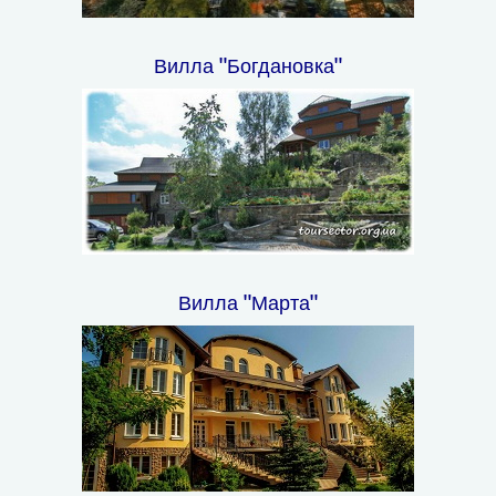
Вилла "Богдановка"
Вилла "Марта"