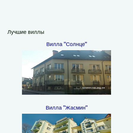
Лучшие виллы
Вилла "Солнце"
Вилла "Жасмин"