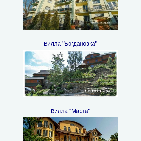
Вилла "Богдановка"
Вилла "Марта"