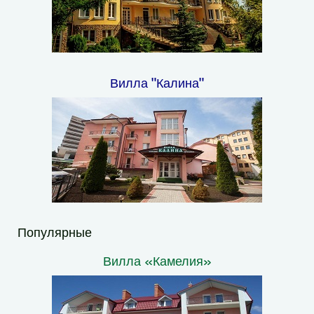
Вилла "Калина"
Популярные
Вилла «Камелия»