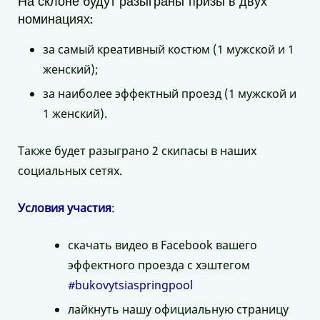
На склоне будут разыграны призы в двух
номинациях:
за самый креативный костюм (1 мужской и 1
женский);
за наиболее эффектный проезд (1 мужской и
1 женский).
Также будет разыграно 2 скипасы в наших
социальных сетях.
Условия участия
:
скачать видео в Facebook вашего
эффектного проезда с хэштегом
#bukovytsiaspringpool
лайкнуть нашу официальную страницу