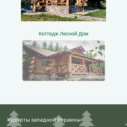
Коттедж Лесной Дом
Курорты западной Украины