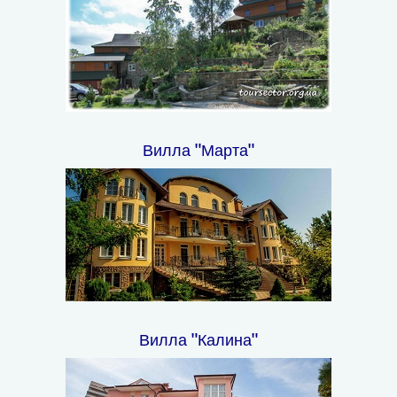
Вилла "Марта"
Вилла "Калина"